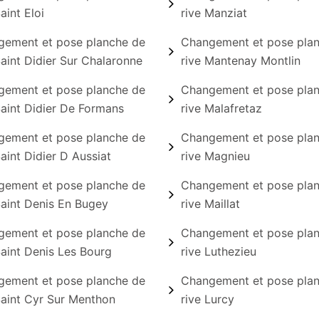
aint Eloi
rive Manziat
ement et pose planche de
Changement et pose pla
Saint Didier Sur Chalaronne
rive Mantenay Montlin
ement et pose planche de
Changement et pose pla
Saint Didier De Formans
rive Malafretaz
ement et pose planche de
Changement et pose pla
Saint Didier D Aussiat
rive Magnieu
ement et pose planche de
Changement et pose pla
Saint Denis En Bugey
rive Maillat
ement et pose planche de
Changement et pose pla
Saint Denis Les Bourg
rive Luthezieu
ement et pose planche de
Changement et pose pla
Saint Cyr Sur Menthon
rive Lurcy