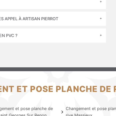
ES APPEL À ARTISAN PIERROT
EN PVC ?
T ET POSE PLANCHE DE R
ement et pose planche de
Changement et pose pla
Saint Georges Sur Renon
rive Massieux