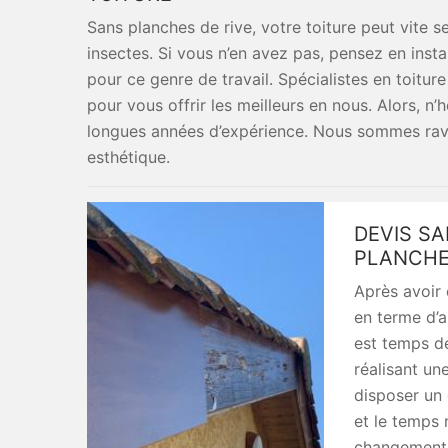
Sans planches de rive, votre toiture peut vite s
insectes. Si vous n’en avez pas, pensez en insta
pour ce genre de travail. Spécialistes en toitu
pour vous offrir les meilleurs en nous. Alors, n
longues années d’expérience. Nous sommes ravie
esthétique.
DEVIS S
PLANCHE
Après avoir 
en terme d’a
est temps d
réalisant une
disposer un 
et le temps 
changement. 