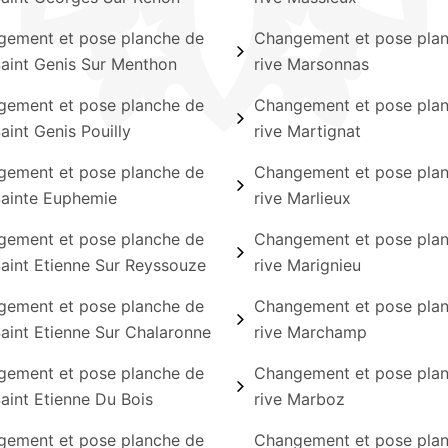
ement et pose planche de
Changement et pose pla
Saint Genis Sur Menthon
rive Marsonnas
ement et pose planche de
Changement et pose pla
Saint Genis Pouilly
rive Martignat
ement et pose planche de
Changement et pose pla
Sainte Euphemie
rive Marlieux
ement et pose planche de
Changement et pose pla
Saint Etienne Sur Reyssouze
rive Marignieu
ement et pose planche de
Changement et pose pla
Saint Etienne Sur Chalaronne
rive Marchamp
ement et pose planche de
Changement et pose pla
Saint Etienne Du Bois
rive Marboz
ement et pose planche de
Changement et pose pla