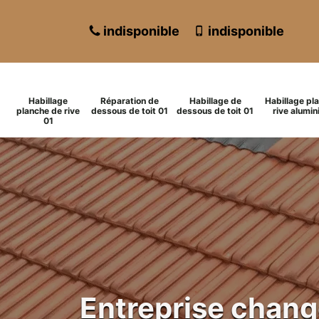
indisponible
indisponible
Habillage
Réparation de
Habillage de
Habillage pl
planche de rive
dessous de toit 01
dessous de toit 01
rive alumin
01
Entreprise chan