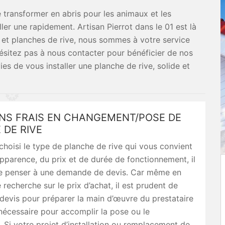
e transformer en abris pour les animaux et les
ller une rapidement. Artisan Pierrot dans le 01 est là
re et planches de rive, nous sommes à votre service
’hésitez pas à nous contacter pour bénéficier de nos
s de vous installer une planche de rive, solide et
ANS FRAIS EN CHANGEMENT/POSE DE
 DE RIVE
choisi le type de planche de rive qui vous convient
pparence, du prix et de durée de fonctionnement, il
e penser à une demande de devis. Car même en
 recherche sur le prix d’achat, il est prudent de
devis pour préparer la main d’œuvre du prestataire
nécessaire pour accomplir la pose ou le
Si votre projet d’installation ou remplacement de