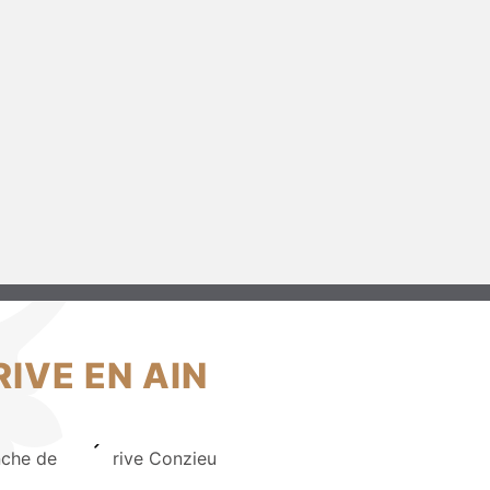
IVE EN AIN
nche de
rive Conzieu