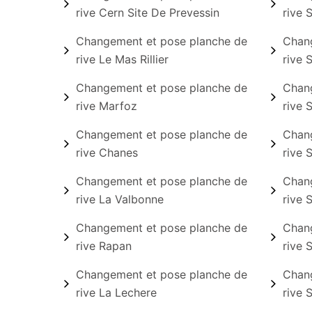
rive Cern Site De Prevessin
rive S
Changement et pose planche de
Chang
rive Le Mas Rillier
rive 
Changement et pose planche de
Chang
rive Marfoz
rive 
Changement et pose planche de
Chang
rive Chanes
rive 
Changement et pose planche de
Chang
rive La Valbonne
rive 
Changement et pose planche de
Chang
rive Rapan
rive 
Changement et pose planche de
Chang
rive La Lechere
rive 