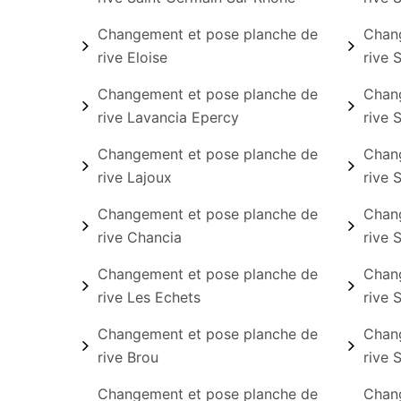
Changement et pose planche de
Chang
rive Eloise
rive 
Changement et pose planche de
Chang
rive Lavancia Epercy
rive 
Changement et pose planche de
Chang
rive Lajoux
rive 
Changement et pose planche de
Chang
rive Chancia
rive 
Changement et pose planche de
Chang
rive Les Echets
rive 
Changement et pose planche de
Chang
rive Brou
rive 
Changement et pose planche de
Chang