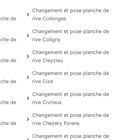
Changement et pose planche de
nche de
rive Collonges
Changement et pose planche de
nche de
rive Coligny
Changement et pose planche de
nche de
rive Cleyzieu
Changement et pose planche de
nche de
rive Cize
Changement et pose planche de
nche de
rive Civrieux
Changement et pose planche de
nche de
rive Chezery Forens
Changement et pose planche de