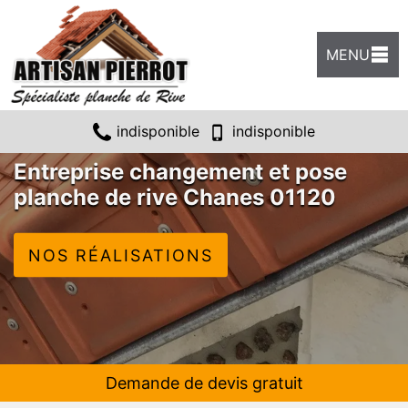
MENU
indisponible
indisponible
Entreprise changement et pose
planche de rive Chanes 01120
NOS RÉALISATIONS
Demande de devis gratuit