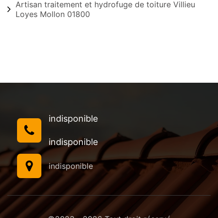
Artisan traitement et hydrofuge de toiture Villieu
Loyes Mollon 01800
indisponible
indisponible
indisponible