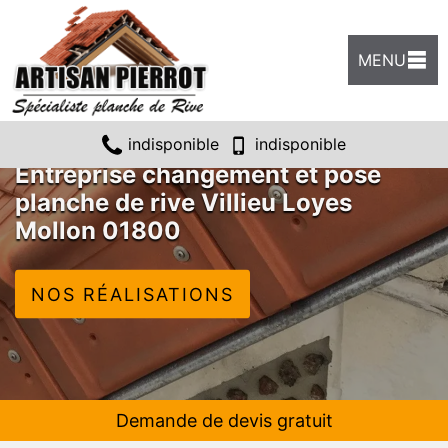
MENU
indisponible
indisponible
Entreprise changement et pose
planche de rive Villieu Loyes
Mollon 01800
NOS RÉALISATIONS
Demande de devis gratuit