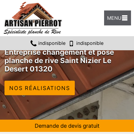
MENU
indisponible
indisponible
Entreprise changement et pose
planche de rive Saint Nizier Le
Desert 01320
NOS RÉALISATIONS
Demande de devis gratuit