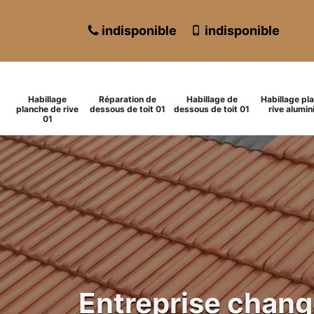
indisponible
indisponible
Habillage
Réparation de
Habillage de
Habillage pl
planche de rive
dessous de toit 01
dessous de toit 01
rive alumin
01
Entreprise chan