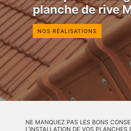
planche de rive 
NOS RÉALISATIONS
NE MANQUEZ PAS LES BONS CONSEI
L’INSTALLATION DE VOS PLANCHES 