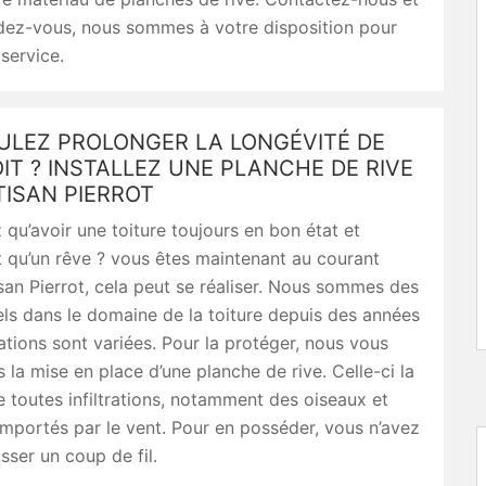
ndez-vous, nous sommes à votre disposition pour
service.
ULEZ PROLONGER LA LONGÉVITÉ DE
IT ? INSTALLEZ UNE PLANCHE DE RIVE
TISAN PIERROT
qu’avoir une toiture toujours en bon état et
t qu’un rêve ? vous êtes maintenant au courant
san Pierrot, cela peut se réaliser. Nous sommes des
ls dans le domaine de la toiture depuis des années
ations sont variées. Pour la protéger, nous vous
s la mise en place d’une planche de rive. Celle-ci la
 toutes infiltrations, notamment des oiseaux et
mportés par le vent. Pour en posséder, vous n’avez
sser un coup de fil.