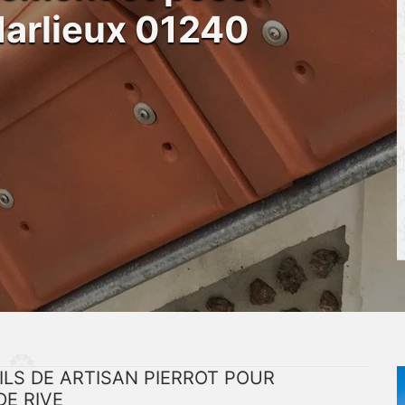
Marlieux 01240
LS DE ARTISAN PIERROT POUR
DE RIVE