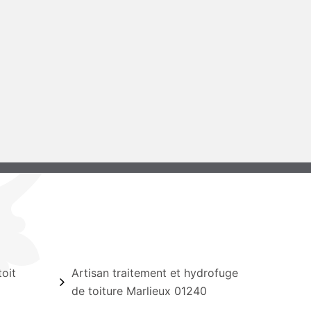
oit
Artisan traitement et hydrofuge
de toiture Marlieux 01240