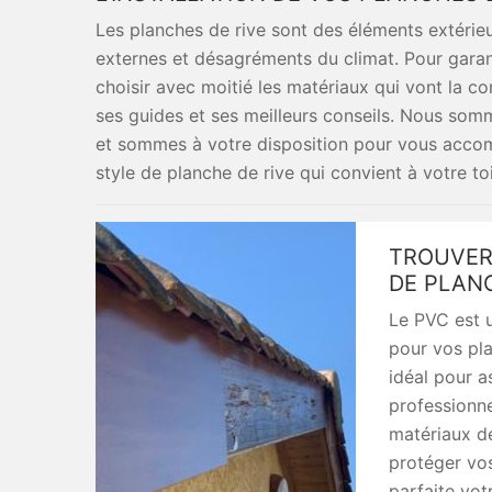
Les planches de rive sont des éléments extérieu
externes et désagréments du climat. Pour garanti
choisir avec moitié les matériaux qui vont la co
ses guides et ses meilleurs conseils. Nous so
et sommes à votre disposition pour vous accomp
style de planche de rive qui convient à votre toi
TROUVER
DE PLANC
Le PVC est 
pour vos pla
idéal pour a
professionn
matériaux de
protéger vos
parfaite vot