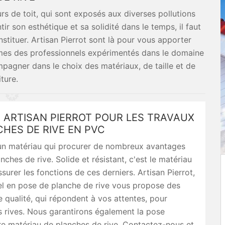
rs de toit, qui sont exposés aux diverses pollutions
r son esthétique et sa solidité dans le temps, il faut
nstituer. Artisan Pierrot sont là pour vous apporter
mmes des professionnels expérimentés dans le domaine
agner dans le choix des matériaux, de taille et de
ture.
 ARTISAN PIERROT POUR LES TRAVAUX
HES DE RIVE EN PVC
un matériau qui procurer de nombreux avantages
nches de rive. Solide et résistant, c'est le matériau
ssurer les fonctions de ces derniers. Artisan Pierrot,
el en pose de planche de rive vous propose des
 qualité, qui répondent à vos attentes, pour
 rives. Nous garantirons également la pose
re matériau de planches de rive. Contactez-nous et