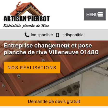
MENU
indisponible
indisponible
Entreprise changement et pose
planche de rive Villeneuve 01480
NOS RÉALISATIONS
Demande de devis gratuit