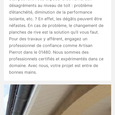
désagréments au niveau de toit : problème
d’étanchéité, diminution de la performance
isolante, etc. ? En effet, les dégâts peuvent être
néfastes. En cas de problème, le changement de
planches de rive est la solution qu’il vous faut.
Pour des travaux y afférent, engagez un
professionnel de confiance comme Artisan
Pierrot dans le 01480. Nous sommes des
professionnels certifiés et expérimentés dans ce
domaine. Avec nous, votre projet est entre de
bonnes mains.