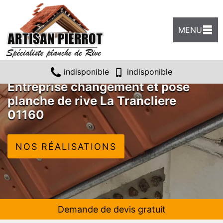
MENU
indisponible
indisponible
Entreprise changement et pose
planche de rive La Trancliere
01160
NOS RÉALISATIONS
Demande de devis gratuit