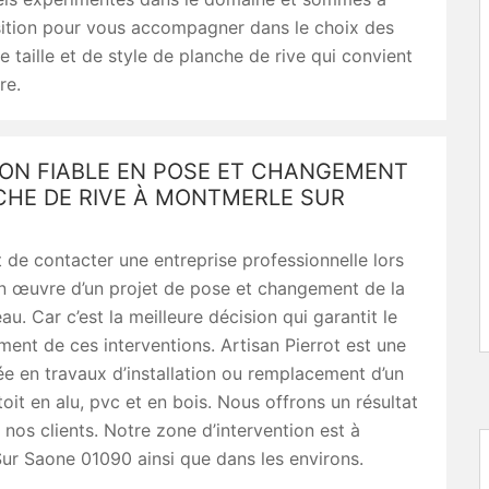
sition pour vous accompagner dans le choix des
e taille et de style de planche de rive qui convient
re.
ION FIABLE EN POSE ET CHANGEMENT
CHE DE RIVE À MONTMERLE SUR
nt de contacter une entreprise professionnelle lors
en œuvre d’un projet de pose et changement de la
u. Car c’est la meilleure décision qui garantit le
ent de ces interventions. Artisan Pierrot est une
e en travaux d’installation ou remplacement d’un
oit en alu, pvc et en bois. Nous offrons un résultat
s nos clients. Notre zone d’intervention est à
ur Saone 01090 ainsi que dans les environs.