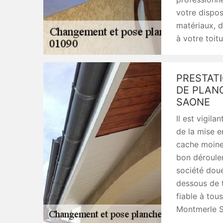
votre dispo
matériaux, d
à votre toitu
PRESTAT
DE PLAN
SAONE
Il est vigila
de la mise 
cache moinea
bon déroulem
société doué
dessous de t
fiable à tou
Montmerle S