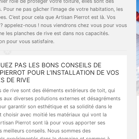
er rôle de protéger votre toiture, elles sont des
. Pour ne pas gâcher l’image de votre habitation, les
es. C’est pour cela que Artisan Pierrot est là. Vos
s ? appelez-nous ! nous viendrons chez vous pour vous
 les planches de rive est dans nos capacités.
n pour vous satisfaire.
UEZ PAS LES BONS CONSEILS DE
PIERROT POUR L’INSTALLATION DE VOS
S DE RIVE
 de rive sont des éléments extérieurs de toit, qui
s aux diverses pollutions externes et désagréments
our garantir son esthétique et sa solidité dans le
ut choisir avec moitié les matériaux qui vont la
Artisan Pierrot sont là pour vous apporter ses
es meilleurs conseils. Nous sommes des
els expérimentés dans le domaine et sommes à