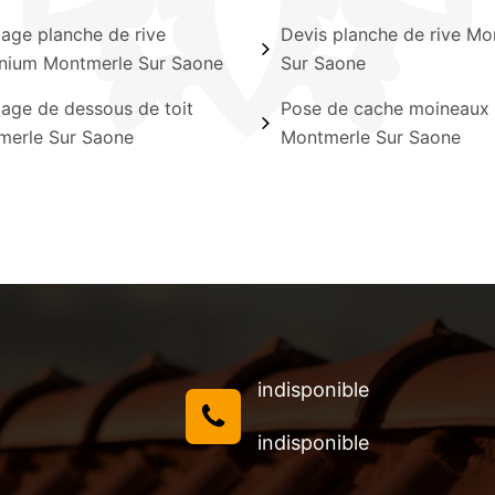
lage planche de rive
Devis planche de rive Mo
nium Montmerle Sur Saone
Sur Saone
lage de dessous de toit
Pose de cache moineaux
merle Sur Saone
Montmerle Sur Saone
indisponible
indisponible