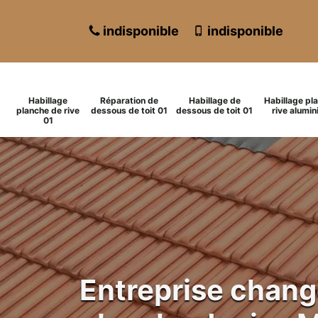
indisponible
indisponible
Habillage
Réparation de
Habillage de
Habillage pl
planche de rive
dessous de toit 01
dessous de toit 01
rive alumin
01
Entreprise chan