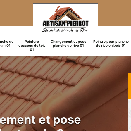
anche de
Peinture
Changement et pose
Peintre pour planche
ium 01
dessous de toit
planche de rive 01
de rive en bois 01
01
gement et pose