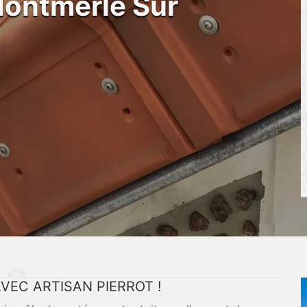
Montmerle Sur
VEC ARTISAN PIERROT !