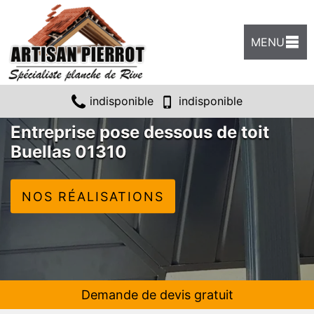
MENU
indisponible
indisponible
Entreprise pose dessous de toit
Buellas 01310
NOS RÉALISATIONS
Demande de devis gratuit