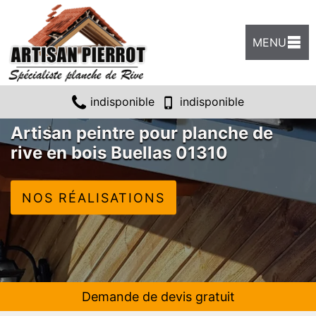
MENU
indisponible
indisponible
Artisan peintre pour planche de
rive en bois Buellas 01310
NOS RÉALISATIONS
Demande de devis gratuit