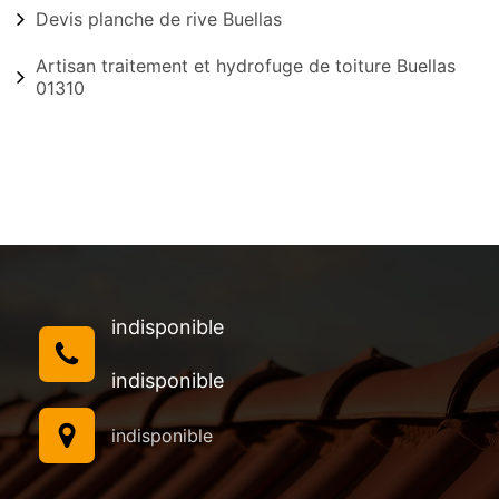
Devis planche de rive Buellas
Artisan traitement et hydrofuge de toiture Buellas
01310
indisponible
indisponible
indisponible