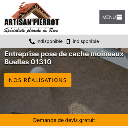
MENU
indisponible
indisponible
Entreprise pose de cache moineaux
Buellas 01310
NOS RÉALISATIONS
Demande de devis gratuit