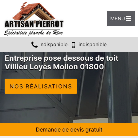
MENU
indisponible
indisponible
Entreprise pose dessous de toit
Villieu Loyes Mollon 01800
NOS RÉALISATIONS
Demande de devis gratuit