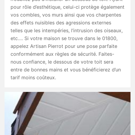
pour rôle d’esthétique, celui-ci protège également
vos combles, vos murs ainsi que vos charpentes
des effets nuisibles des agressions externes
telles que les intempéries, l’intrusion des oiseaux,
etc…. Si votre maison se trouve dans le 01800,
appelez Artisan Pierrot pour une pose parfaite
conformément aux règles de sécurité. Faites-
nous confiance, le dessous de votre toit sera
entre de bonnes mains et vous bénéficierez d’un
tarif moins coûteux.