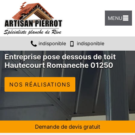
MENU
indisponible
indisponible
Entreprise pose dessous de toit
Hautecourt Romaneche 01250
NOS RÉALISATIONS
Demande de devis gratuit