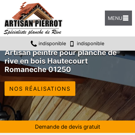
MENU
indisponible
indisponible
Artisan peintre pour planche de
rive en bois Hautecourt
Romaneche 01250
NOS RÉALISATIONS
Demande de devis gratuit