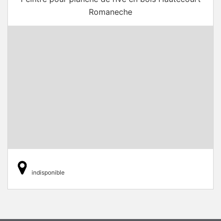
Romaneche
indisponible