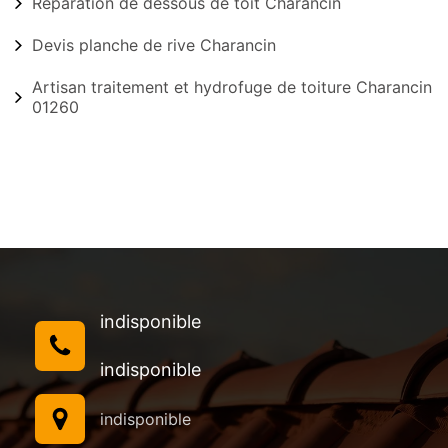
Réparation de dessous de toit Charancin
Devis planche de rive Charancin
Artisan traitement et hydrofuge de toiture Charancin
01260
indisponible
indisponible
indisponible