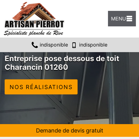
MENU
indisponible
indisponible
Entreprise pose dessous de toit
Charancin 01260
NOS RÉALISATIONS
Demande de devis gratuit