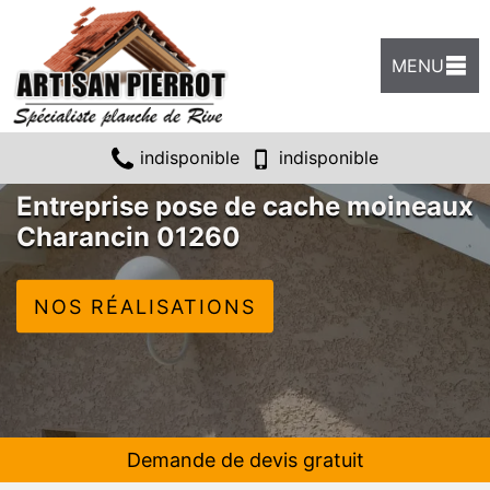
MENU
indisponible
indisponible
Entreprise pose de cache moineaux
Charancin 01260
NOS RÉALISATIONS
Demande de devis gratuit