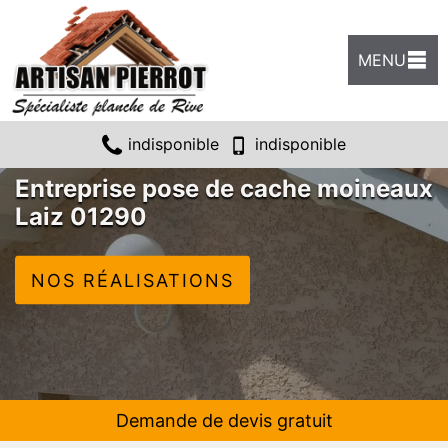
MENU
indisponible
indisponible
Entreprise pose de cache moineaux
Laiz 01290
NOS RÉALISATIONS
Demande de devis gratuit