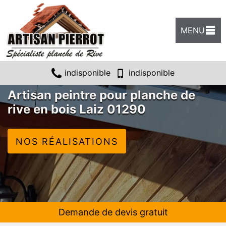
MENU
indisponible
indisponible
Artisan peintre pour planche de
rive en bois Laiz 01290
NOS RÉALISATIONS
Demande de devis gratuit