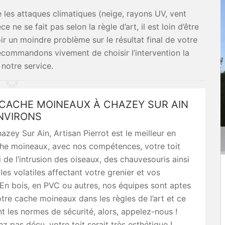
e les attaques climatiques (neige, rayons UV, vent
ce ne se fait pas selon la règle d’art, il est loin d’être
oir un moindre problème sur le résultat final de votre
ecommandons vivement de choisir l’intervention la
 notre service.
 CACHE MOINEAUX À CHAZEY SUR AIN
ENVIRONS
azey Sur Ain, Artisan Pierrot est le meilleur en
he moineaux, avec nos compétences, votre toit
ri de l’intrusion des oiseaux, des chauvesouris ainsi
les volatiles affectant votre grenier et vos
En bois, en PVC ou autres, nos équipes sont aptes
votre cache moineaux dans les règles de l’art et ce
t les normes de sécurité, alors, appelez-nous !
ez pas déçu, votre toit serait très esthétique !