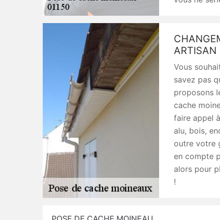
CHANGEM
ARTISAN 
Vous souhai
savez pas q
proposons le
cache moinea
faire appel 
alu, bois, e
outre votre 
en compte p
alors pour p
!
POSE DE CACHE MOINEAU