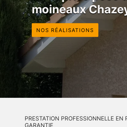
moineaux Chazey
NOS RÉALISATIONS
PRESTATION PROFESSIONNELLE EN 
GARANTIE