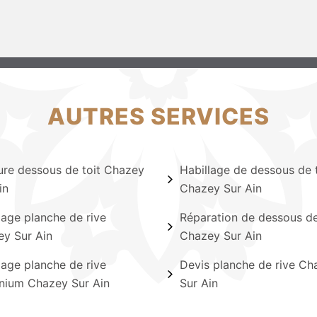
AUTRES SERVICES
ure dessous de toit Chazey
Habillage de dessous de t
in
Chazey Sur Ain
lage planche de rive
Réparation de dessous de
y Sur Ain
Chazey Sur Ain
lage planche de rive
Devis planche de rive Ch
nium Chazey Sur Ain
Sur Ain