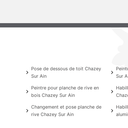
Pose de dessous de toit Chazey
Peint
Sur Ain
Sur A
Peintre pour planche de rive en
Habil
bois Chazey Sur Ain
Chaze
Changement et pose planche de
Habil
rive Chazey Sur Ain
alumi