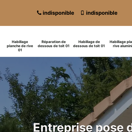
indisponible
indisponible
Habillage
Réparation de
Habillage de
Habillage pl
planche de rive
dessous de toit 01
dessous de toit 01
rive alumin
01
Entreprise pose 