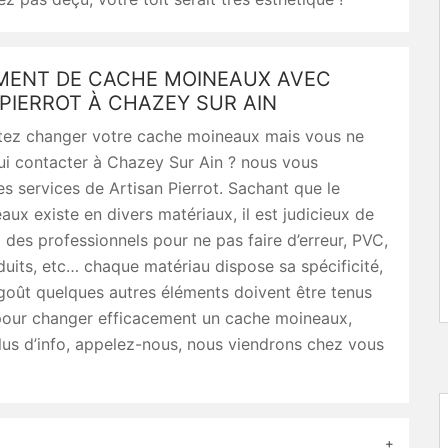
ENT DE CACHE MOINEAUX AVEC
PIERROT À CHAZEY SUR AIN
tez changer votre cache moineaux mais vous ne
ui contacter à Chazey Sur Ain ? nous vous
s services de Artisan Pierrot. Sachant que le
ux existe en divers matériaux, il est judicieux de
à des professionnels pour ne pas faire d’erreur, PVC,
nduits, etc… chaque matériau dispose sa spécificité,
goût quelques autres éléments doivent être tenus
our changer efficacement un cache moineaux,
lus d’info, appelez-nous, nous viendrons chez vous