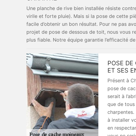
Une planche de rive bien installée résiste contr
virile et forte pluie). Mais si la pose de cette piè
facile d’obtenir un bon résultat. Pour ne pas av
projet de pose de dessous de toit, nous vous r
plus fiable. Notre équipe garantie l’efficacité de
POSE DE
ET SES 
Présent à Ch
pose de cac
serait à l’ab
que de tous 
charpentes. 
à installer 
en respectan
vous ne seri