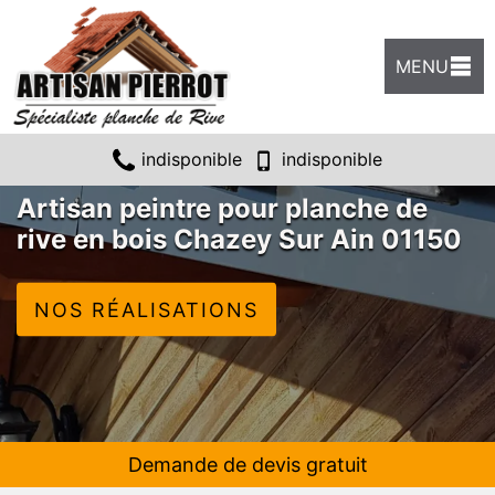
MENU
indisponible
indisponible
Artisan peintre pour planche de
rive en bois Chazey Sur Ain 01150
NOS RÉALISATIONS
Demande de devis gratuit