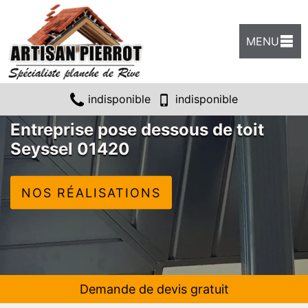
MENU
indisponible
indisponible
Entreprise pose dessous de toit
Seyssel 01420
NOS RÉALISATIONS
Demande de devis gratuit