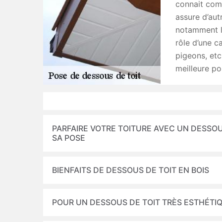
connait comm
assure d’autr
notamment le
rôle d’une c
pigeons, etc…
meilleure po
PARFAIRE VOTRE TOITURE AVEC UN DESSOU
SA POSE
BIENFAITS DE DESSOUS DE TOIT EN BOIS
POUR UN DESSOUS DE TOIT TRÈS ESTHÉTI