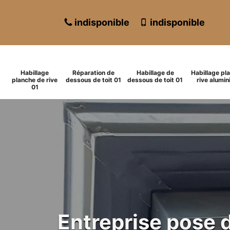
indisponible
indisponible
Habillage
Réparation de
Habillage de
Habillage pl
planche de rive
dessous de toit 01
dessous de toit 01
rive alumin
01
Entreprise pose 