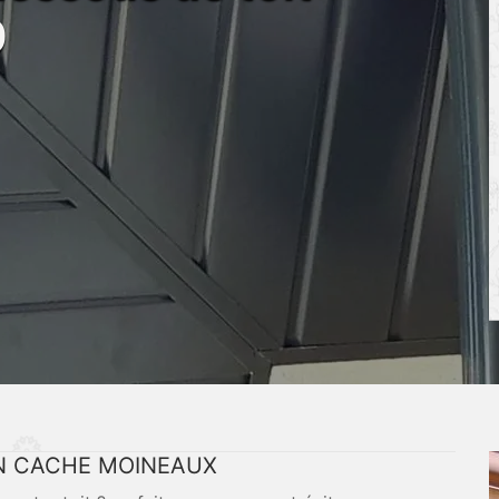
0
EN CACHE MOINEAUX