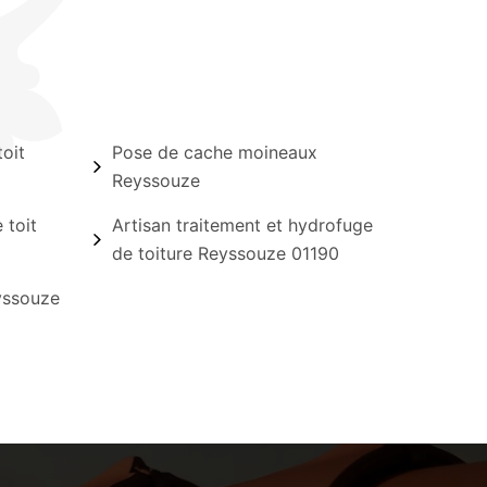
oit
Pose de cache moineaux
Reyssouze
 toit
Artisan traitement et hydrofuge
de toiture Reyssouze 01190
yssouze