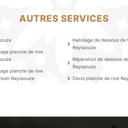
AUTRES SERVICES
souze
Habillage de dessous de t
Reyssouze
lage planche de rive
souze
Réparation de dessous de
Reyssouze
lage planche de rive
inium Reyssouze
Devis planche de rive Re