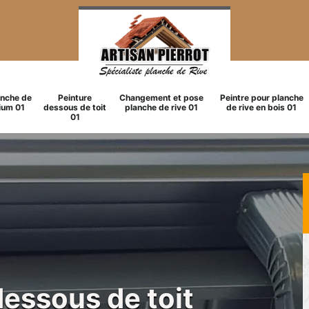
anche de
Peinture
Changement et pose
Peintre pour planche
ium 01
dessous de toit
planche de rive 01
de rive en bois 01
01
dessous de toit