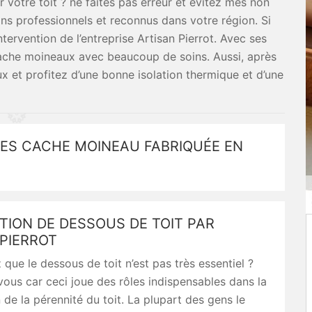
 votre toit ? ne faites pas erreur et évitez mes non
ans professionnels et reconnus dans votre région. Si
rvention de l’entreprise Artisan Pierrot. Avec ses
 cache moineaux avec beaucoup de soins. Aussi, après
ux et profitez d’une bonne isolation thermique et d’une
ES CACHE MOINEAU FABRIQUÉE EN
TION DE DESSOUS DE TOIT PAR
PIERROT
que le dessous de toit n’est pas très essentiel ?
us car ceci joue des rôles indispensables dans la
 de la pérennité du toit. La plupart des gens le