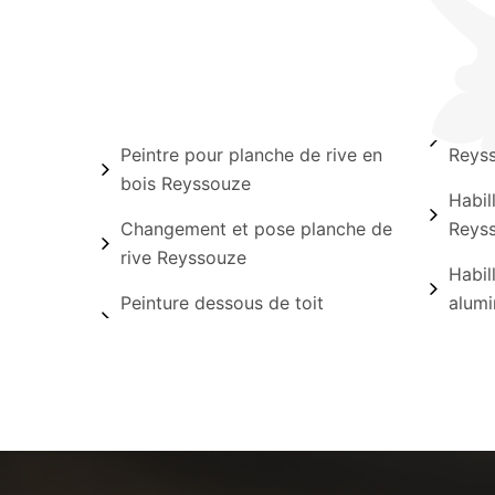
Peintre pour planche de rive en
Reys
bois Reyssouze
Habil
Changement et pose planche de
Reys
rive Reyssouze
Habil
Peinture dessous de toit
alum