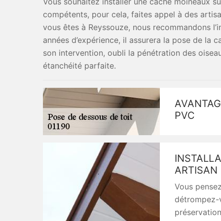
Vous souhaitez installer une cache moineaux sur
compétents, pour cela, faites appel à des artis
vous êtes à Reyssouze, nous recommandons l’inte
années d’expérience, il assurera la pose de la
son intervention, oubli la pénétration des oisea
étanchéité parfaite.
AVANTAG
PVC
INSTALLA
ARTISAN 
Vous pensez 
détrompez-vo
préservation