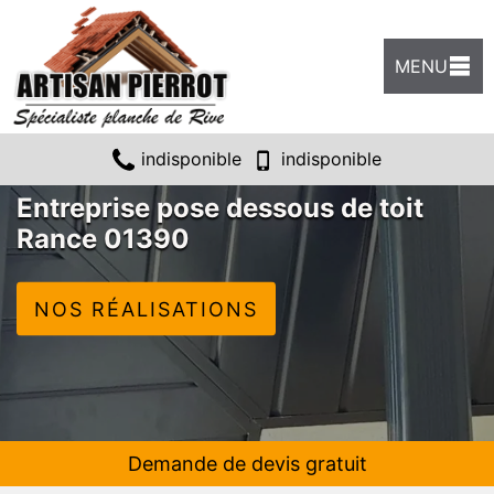
MENU
indisponible
indisponible
Entreprise pose dessous de toit
Rance 01390
NOS RÉALISATIONS
Demande de devis gratuit