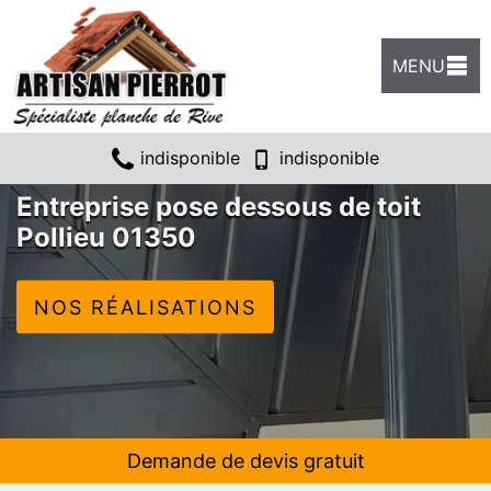
MENU
indisponible
indisponible
Entreprise pose dessous de toit
Pollieu 01350
NOS RÉALISATIONS
Demande de devis gratuit