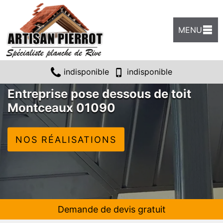
MENU
indisponible
indisponible
Entreprise pose dessous de toit
Montceaux 01090
NOS RÉALISATIONS
Demande de devis gratuit