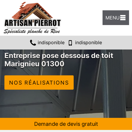
MENU
indisponible
indisponible
Entreprise pose dessous de toit
Marignieu 01300
NOS RÉALISATIONS
Demande de devis gratuit