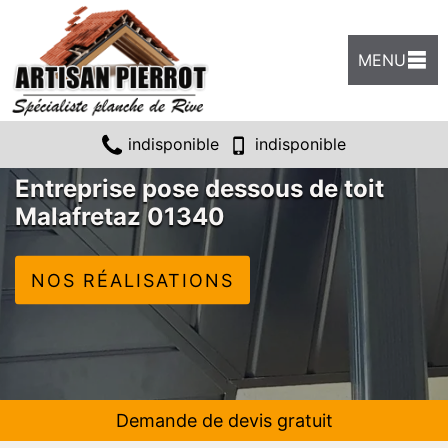
MENU
indisponible
indisponible
Entreprise pose dessous de toit
Malafretaz 01340
NOS RÉALISATIONS
Demande de devis gratuit