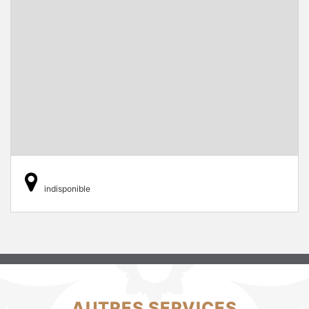
indisponible
AUTRES SERVICES