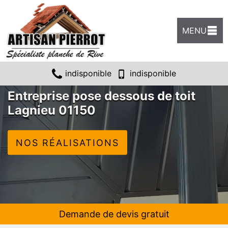
MENU
indisponible
indisponible
Entreprise pose dessous de toit
Lagnieu 01150
NOS RÉALISATIONS
Demande de devis gratuit