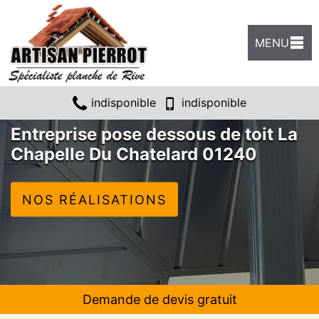
MENU
indisponible
indisponible
Entreprise pose dessous de toit La
Chapelle Du Chatelard 01240
NOS RÉALISATIONS
Demande de devis gratuit