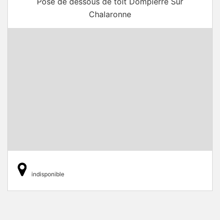
Pose de dessous de toit Dompierre Sur
Chalaronne
indisponible