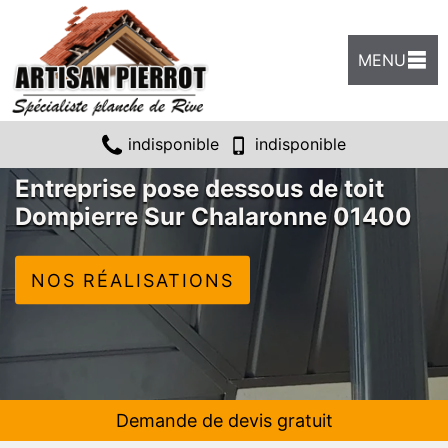
MENU
indisponible
indisponible
Entreprise pose dessous de toit
Dompierre Sur Chalaronne 01400
NOS RÉALISATIONS
Demande de devis gratuit