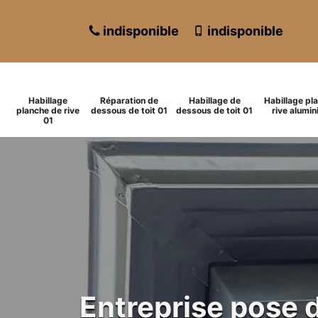
indisponible
indisponible
Habillage
Réparation de
Habillage de
Habillage pl
planche de rive
dessous de toit 01
dessous de toit 01
rive alumin
01
Entreprise pose 