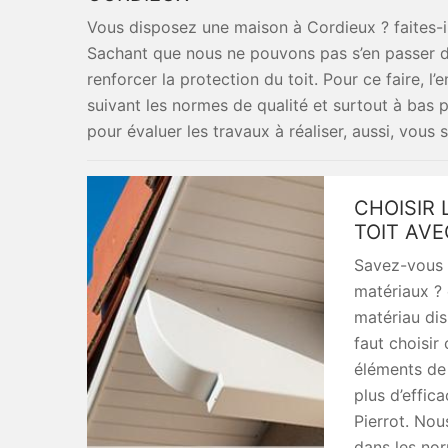
Vous disposez une maison à Cordieux ? faites-in
Sachant que nous ne pouvons pas s’en passer de
renforcer la protection du toit. Pour ce faire, l’
suivant les normes de qualité et surtout à bas 
pour évaluer les travaux à réaliser, aussi, vous 
CHOISIR 
TOIT AVE
Savez-vous q
matériaux ? 
matériau dis
faut choisir 
éléments de 
plus d’effica
Pierrot. Nou
dans les no