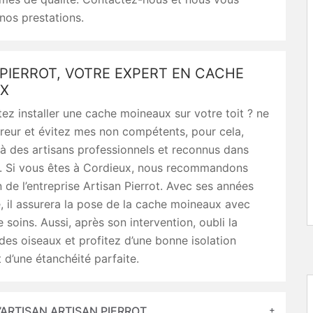
 nos prestations.
PIERROT, VOTRE EXPERT EN CACHE
X
ez installer une cache moineaux sur votre toit ? ne
rreur et évitez mes non compétents, pour cela,
 à des artisans professionnels et reconnus dans
n. Si vous êtes à Cordieux, nous recommandons
n de l’entreprise Artisan Pierrot. Avec ses années
, il assurera la pose de la cache moineaux avec
soins. Aussi, après son intervention, oubli la
des oiseaux et profitez d’une bonne isolation
 d’une étanchéité parfaite.
’ARTISAN ARTISAN PIERROT