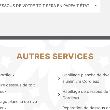
DESSOUS DE VOTRE TOIT SERA EN PARFAIT ÉTAT
AUTRES SERVICES
Cordieux
Habillage planche de rive
aluminium Cordieux
ure dessous de toit
ieux
Habillage de dessous de t
Cordieux
lage planche de rive
ieux
Réparation de dessous de