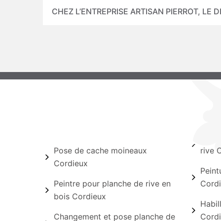
CHEZ L’ENTREPRISE ARTISAN PIERROT, LE 
Pose de cache moineaux
rive 
Cordieux
Peint
Peintre pour planche de rive en
Cord
bois Cordieux
Habil
Changement et pose planche de
Cord