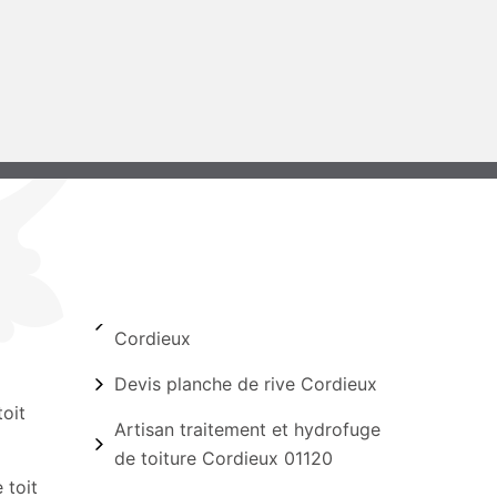
Cordieux
Devis planche de rive Cordieux
oit
Artisan traitement et hydrofuge
de toiture Cordieux 01120
 toit