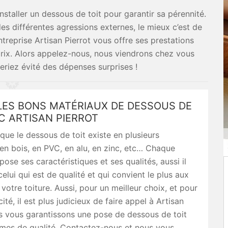
staller un dessous de toit pour garantir sa pérennité.
s différentes agressions externes, le mieux c’est de
entreprise Artisan Pierrot vous offre ses prestations
prix. Alors appelez-nous, nous viendrons chez vous
seriez évité des dépenses surprises !
LES BONS MATÉRIAUX DE DESSOUS DE
C ARTISAN PIERROT
ue le dessous de toit existe en plusieurs
en bois, en PVC, en alu, en zinc, etc… Chaque
pose ses caractéristiques et ses qualités, aussi il
celui qui est de qualité et qui convient le plus aux
votre toiture. Aussi, pour un meilleur choix, et pour
cité, il est plus judicieux de faire appel à Artisan
s vous garantissons une pose de dessous de toit
rmes de qualité. Contactez-nous et nous vous