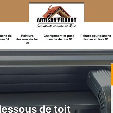
anche de
Peinture
Changement et pose
Peintre pour planche
ium 01
dessous de toit
planche de rive 01
de rive en bois 01
01
dessous de toit