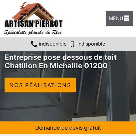
MENU
indisponible
indisponible
Entreprise pose dessous de toit
Chatillon En Michaille 01200
NOS RÉALISATIONS
Demande de devis gratuit