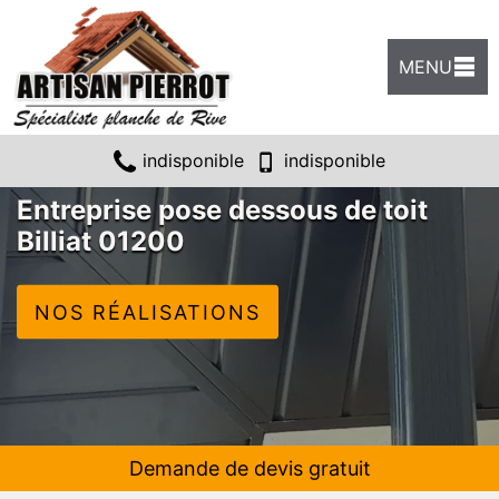
MENU
indisponible
indisponible
Entreprise pose dessous de toit
Billiat 01200
NOS RÉALISATIONS
Demande de devis gratuit