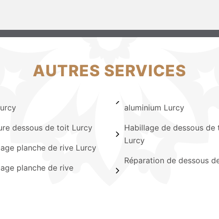
AUTRES SERVICES
Lurcy
aluminium Lurcy
ure dessous de toit Lurcy
Habillage de dessous de t
Lurcy
lage planche de rive Lurcy
Réparation de dessous de
lage planche de rive