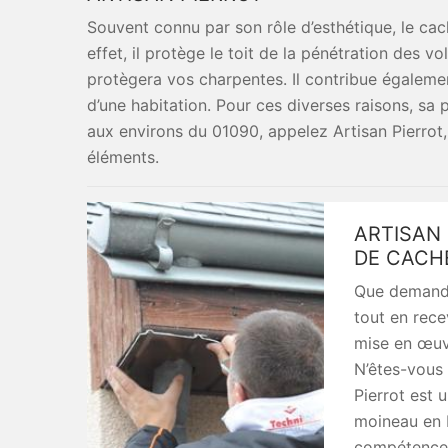
Souvent connu par son rôle d’esthétique, le cac
effet, il protège le toit de la pénétration des v
protègera vos charpentes. Il contribue également
d’une habitation. Pour ces diverses raisons, sa
aux environs du 01090, appelez Artisan Pierrot, 
éléments.
ARTISAN 
DE CACH
Que demande
tout en rece
mise en œuv
N’êtes-vous 
Pierrot est 
moineau en b
compétence q