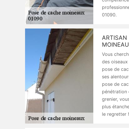
professionne
01090.
ARTISAN 
MOINEAU
Vous cherche
des oiseaux d
pose de cac
ses alentour
pose de cach
pénétration 
grenier, vou
plus étanche
le regretter !