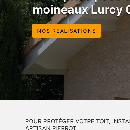
moineaux Lurcy
NOS RÉALISATIONS
POUR PROTÉGER VOTRE TOIT, INST
ARTISAN PIERROT