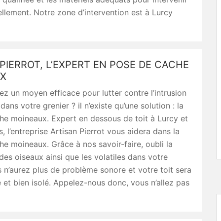
llement. Notre zone d’intervention est à Lurcy
PIERROT, L’EXPERT EN POSE DE CACHE
X
z un moyen efficace pour lutter contre l’intrusion
ans votre grenier ? il n’existe qu’une solution : la
he moineaux. Expert en dessous de toit à Lurcy et
s, l’entreprise Artisan Pierrot vous aidera dans la
e moineaux. Grâce à nos savoir-faire, oubli la
des oiseaux ainsi que les volatiles dans votre
s n’aurez plus de problème sonore et votre toit sera
 et bien isolé. Appelez-nous donc, vous n’allez pas