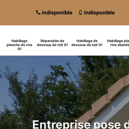
indisponible
indisponible
Habillage
Réparation de
Habillage de
Habillage pl
planche de rive
dessous de toit 01
dessous de toit 01
rive alumin
01
Entreprise pose 