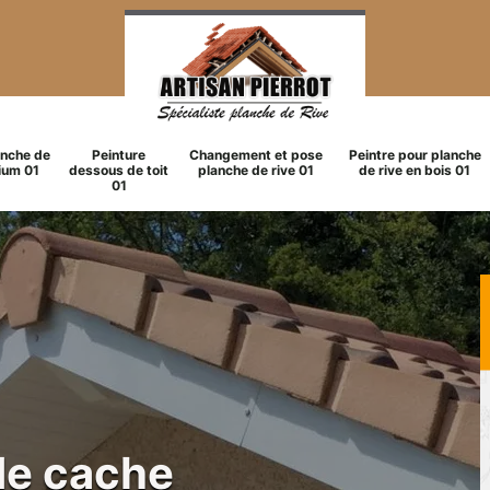
anche de
Peinture
Changement et pose
Peintre pour planche
ium 01
dessous de toit
planche de rive 01
de rive en bois 01
01
de cache