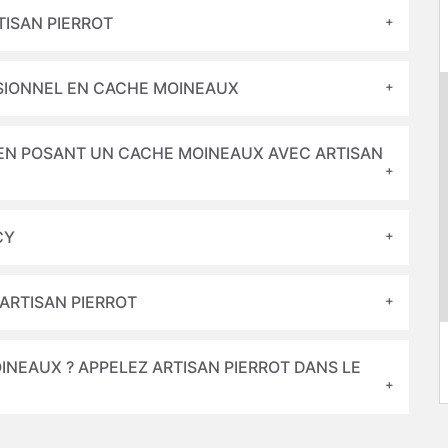
TISAN PIERROT
SSIONNEL EN CACHE MOINEAUX
 EN POSANT UN CACHE MOINEAUX AVEC ARTISAN
CY
ARTISAN PIERROT
NEAUX ? APPELEZ ARTISAN PIERROT DANS LE