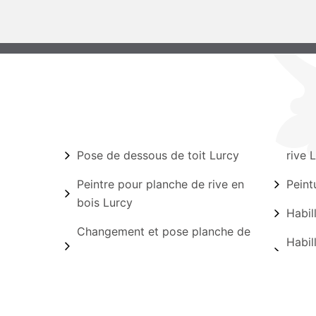
Pose de dessous de toit Lurcy
rive 
Peintre pour planche de rive en
Peint
bois Lurcy
Habil
Changement et pose planche de
Habil