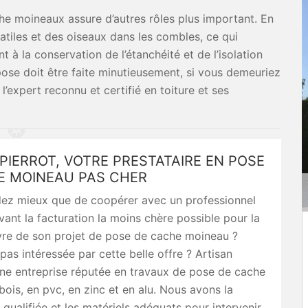
he moineaux assure d’autres rôles plus important. En
olatiles et des oiseaux dans les combles, ce qui
 à la conservation de l’étanchéité et de l’isolation
 pose doit être faite minutieusement, si vous demeuriez
l’expert reconnu et certifié en toiture et ses
PIERROT, VOTRE PRESTATAIRE EN POSE
E MOINEAU PAS CHER
z mieux que de coopérer avec un professionnel
vant la facturation la moins chère possible pour la
re de son projet de pose de cache moineau ?
pas intéressée par cette belle offre ? Artisan
une entreprise réputée en travaux de pose de cache
ois, en pvc, en zinc et en alu. Nous avons la
ualifiée et les matériels adéquats pour intervenir