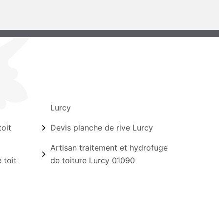
Lurcy
oit
Devis planche de rive Lurcy
Artisan traitement et hydrofuge
 toit
de toiture Lurcy 01090