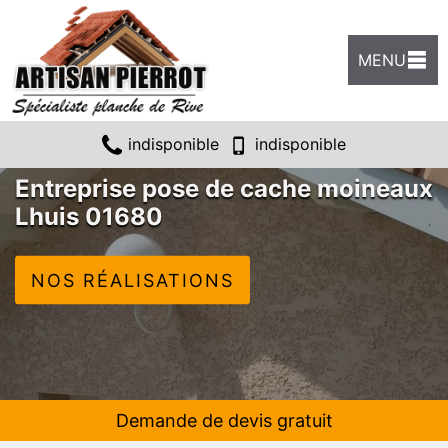
MENU
indisponible
indisponible
Entreprise pose de cache moineaux
Lhuis 01680
NOS RÉALISATIONS
Demande de devis gratuit