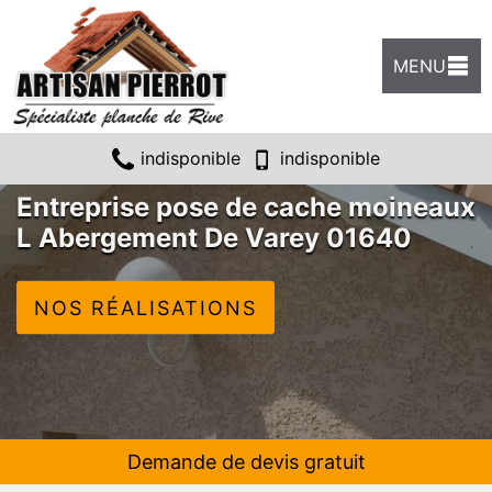
MENU
indisponible
indisponible
Entreprise pose de cache moineaux
L Abergement De Varey 01640
NOS RÉALISATIONS
Demande de devis gratuit