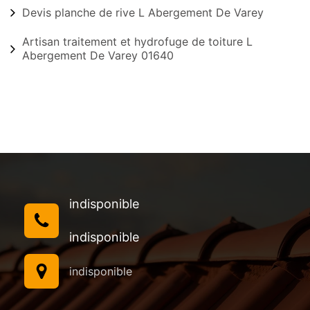
Devis planche de rive L Abergement De Varey
Artisan traitement et hydrofuge de toiture L
Abergement De Varey 01640
indisponible
indisponible
indisponible