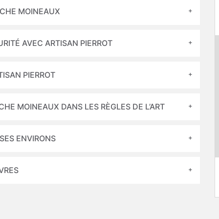
CACHE MOINEAUX
RITÉ AVEC ARTISAN PIERROT
TISAN PIERROT
ACHE MOINEAUX DANS LES RÈGLES DE L’ART
SES ENVIRONS
VRES