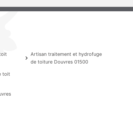
oit
Artisan traitement et hydrofuge
de toiture Douvres 01500
 toit
uvres