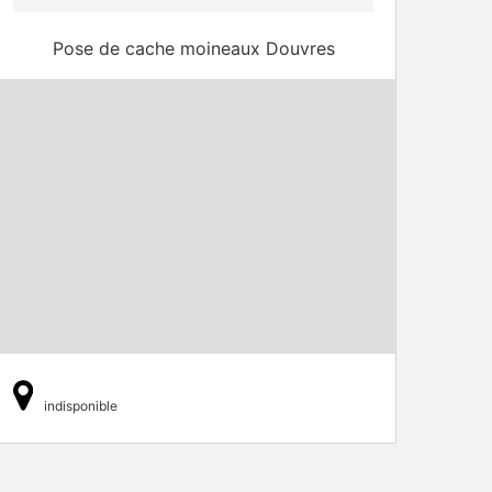
Pose de cache moineaux Douvres
indisponible