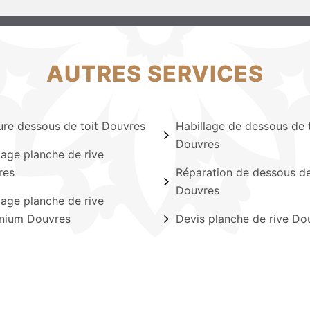
AUTRES SERVICES
ure dessous de toit Douvres
Habillage de dessous de t
Douvres
lage planche de rive
res
Réparation de dessous de
Douvres
lage planche de rive
nium Douvres
Devis planche de rive Do