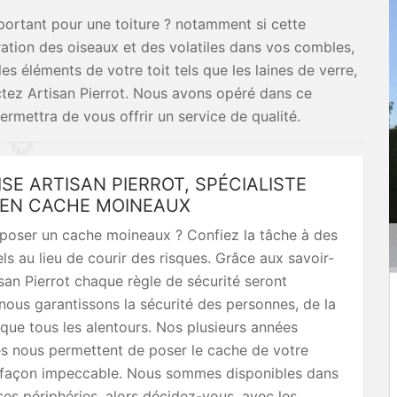
ortant pour une toiture ? notamment si cette
tration des oiseaux et des volatiles dans vos combles,
les éléments de votre toit tels que les laines de verre,
ctez Artisan Pierrot. Nous avons opéré dans ce
rmettra de vous offrir un service de qualité.
SE ARTISAN PIERROT, SPÉCIALISTE
É EN CACHE MOINEAUX
poser un cache moineaux ? Confiez la tâche à des
ls au lieu de courir des risques. Grâce aux savoir-
isan Pierrot chaque règle de sécurité seront
nous garantissons la sécurité des personnes, de la
i que tous les alentours. Nos plusieurs années
es nous permettent de poser le cache de votre
façon impeccable. Nous sommes disponibles dans
ses périphéries, alors décidez-vous, avec les