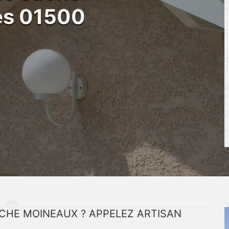
es 01500
CHE MOINEAUX ? APPELEZ ARTISAN