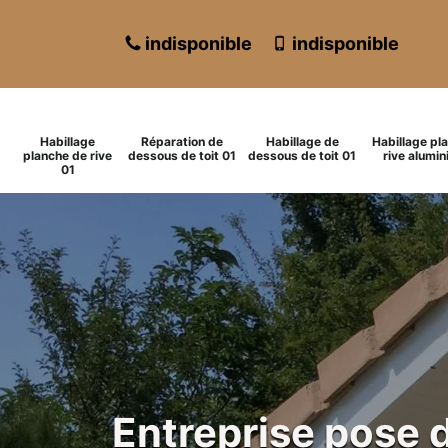
indisponible
indisponible
Habillage
Réparation de
Habillage de
Habillage pl
planche de rive
dessous de toit 01
dessous de toit 01
rive alumin
01
Entreprise pose 