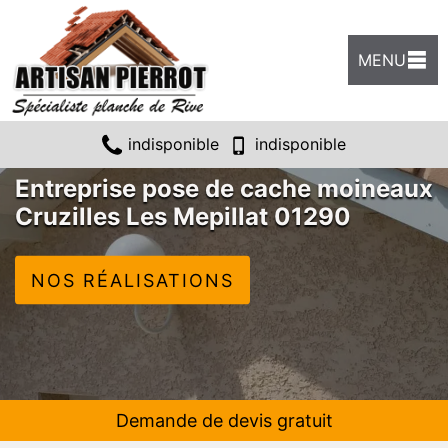
MENU
indisponible
indisponible
Entreprise pose de cache moineaux
Cruzilles Les Mepillat 01290
NOS RÉALISATIONS
Demande de devis gratuit