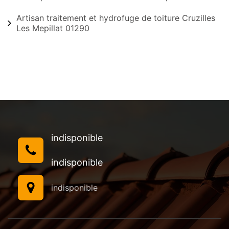
Artisan traitement et hydrofuge de toiture Cruzilles
Les Mepillat 01290
indisponible
indisponible
indisponible