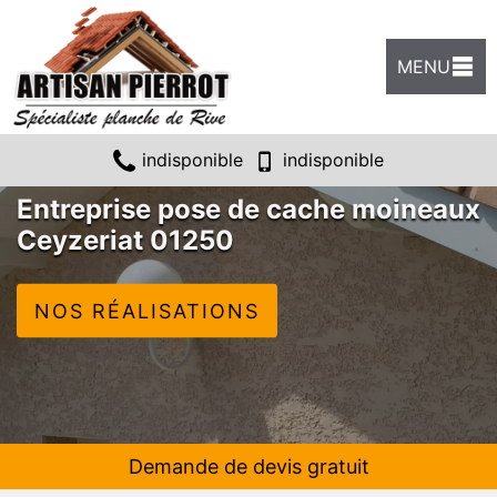
MENU
indisponible
indisponible
Entreprise pose de cache moineaux
Ceyzeriat 01250
NOS RÉALISATIONS
Demande de devis gratuit