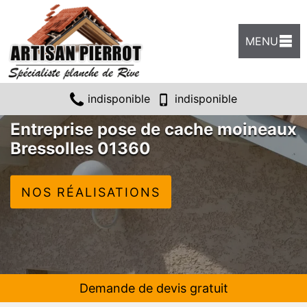
MENU
indisponible
indisponible
Entreprise pose de cache moineaux
Bressolles 01360
NOS RÉALISATIONS
Demande de devis gratuit