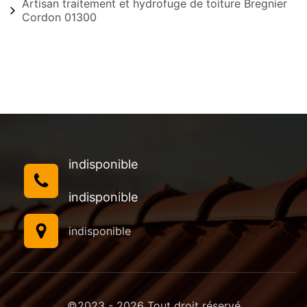
Artisan traitement et hydrofuge de toiture Bregnier
Cordon 01300
indisponible
indisponible
indisponible
©2023 - 2026 Tout droit réservé