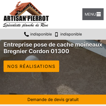
MENU
indisponible
indisponible
Entreprise pose de cache moineaux
Bregnier Cordon 01300
NOS RÉALISATIONS
Demande de devis gratuit