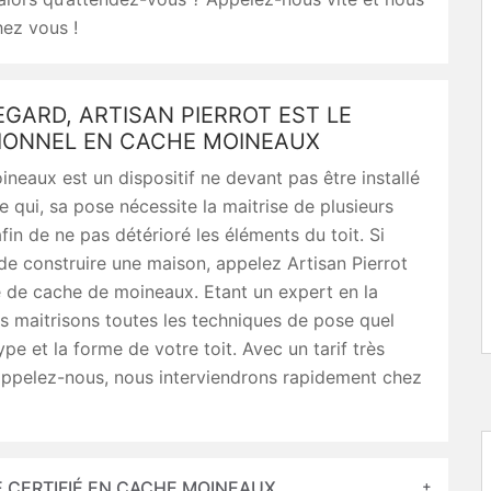
ez vous !
GARD, ARTISAN PIERROT EST LE
IONNEL EN CACHE MOINEAUX
neaux est un dispositif ne devant pas être installé
e qui, sa pose nécessite la maitrise de plusieurs
fin de ne pas détérioré les éléments du toit. Si
e construire une maison, appelez Artisan Pierrot
 de cache de moineaux. Etant un expert en la
s maitrisons toutes les techniques de pose quel
ype et la forme de votre toit. Avec un tarif très
appelez-nous, nous interviendrons rapidement chez
E CERTIFIÉ EN CACHE MOINEAUX