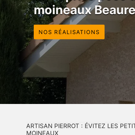
moineaux Beaur
NOS RÉALISATIONS
ARTISAN PIERROT : ÉVITEZ LES PE
MOINEAUX