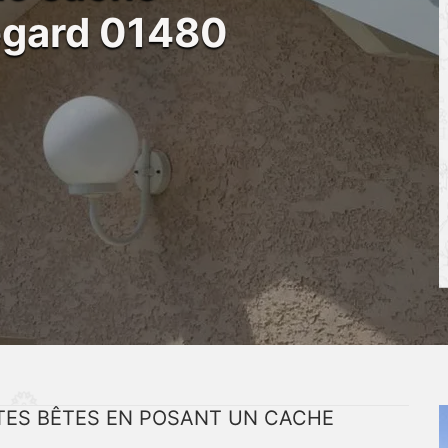
egard 01480
TITES BÊTES EN POSANT UN CACHE