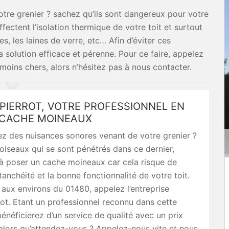
re grenier ? sachez qu’ils sont dangereux pour votre
fectent l’isolation thermique de votre toit et surtout
s, les laines de verre, etc… Afin d’éviter ces
la solution efficace et pérenne. Pour ce faire, appelez
 moins chers, alors n’hésitez pas à nous contacter.
PIERROT, VOTRE PROFESSIONNEL EN
 CACHE MOINEAUX
z des nuisances sonores venant de votre grenier ?
oiseaux qui se sont pénétrés dans ce dernier,
à poser un cache moineaux car cela risque de
étanchéité et la bonne fonctionnalité de votre toit.
 aux environs du 01480, appelez l’entreprise
rot. Etant un professionnel reconnu dans cette
énéficierez d’un service de qualité avec un prix
alors qu’attendez-vous ? Appelez-nous vite et nous