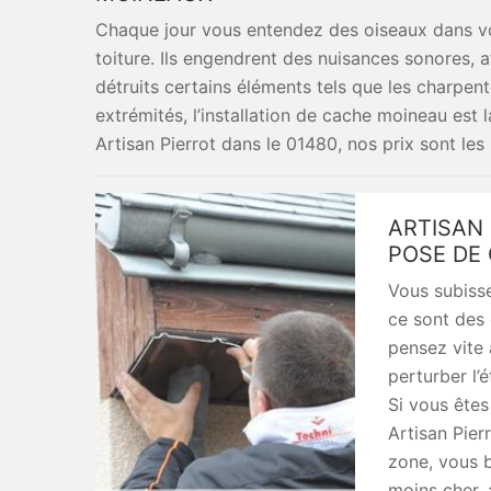
Chaque jour vous entendez des oiseaux dans vot
toiture. Ils engendrent des nuisances sonores, af
détruits certains éléments tels que les charpente
extrémités, l’installation de cache moineau est 
Artisan Pierrot dans le 01480, nos prix sont les
ARTISAN 
POSE DE
Vous subisse
ce sont des 
pensez vite 
perturber l’
Si vous êtes
Artisan Pier
zone, vous b
moins cher, 