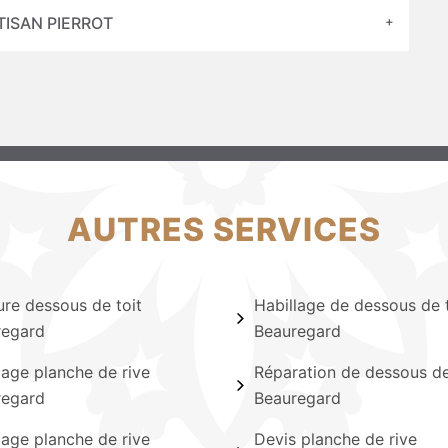
TISAN PIERROT
AUTRES SERVICES
ure dessous de toit
Habillage de dessous de t
regard
Beauregard
lage planche de rive
Réparation de dessous de
regard
Beauregard
lage planche de rive
Devis planche de rive