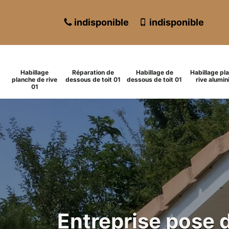
indisponible
indisponible
Habillage
Réparation de
Habillage de
Habillage pl
planche de rive
dessous de toit 01
dessous de toit 01
rive alumin
01
Entreprise pose 