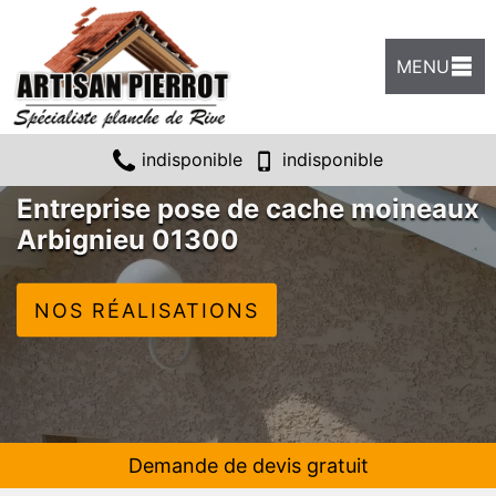
MENU
indisponible
indisponible
Entreprise pose de cache moineaux
Arbignieu 01300
NOS RÉALISATIONS
Demande de devis gratuit