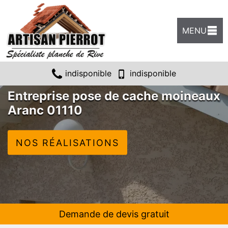
MENU
indisponible
indisponible
Entreprise pose de cache moineaux
Aranc 01110
NOS RÉALISATIONS
Demande de devis gratuit