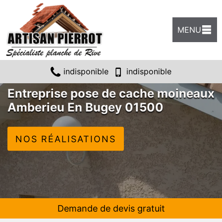
MENU
indisponible
indisponible
Entreprise pose de cache moineaux
Amberieu En Bugey 01500
NOS RÉALISATIONS
Demande de devis gratuit