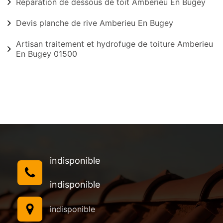
Réparation de dessous de toit Amberieu En Bugey
Devis planche de rive Amberieu En Bugey
Artisan traitement et hydrofuge de toiture Amberieu
En Bugey 01500
indisponible
indisponible
indisponible