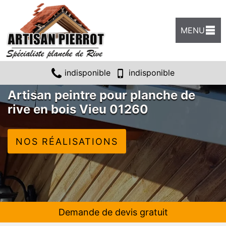
MENU
indisponible
indisponible
Artisan peintre pour planche de
rive en bois Vieu 01260
NOS RÉALISATIONS
Demande de devis gratuit