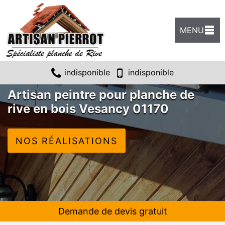
MENU
indisponible
indisponible
Artisan peintre pour planche de
rive en bois Vesancy 01170
NOS RÉALISATIONS
Demande de devis gratuit