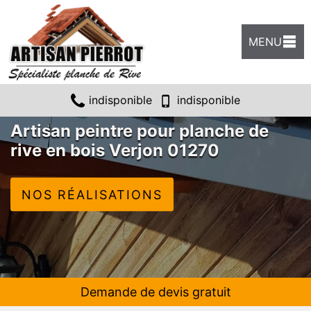
MENU
indisponible
indisponible
Artisan peintre pour planche de
rive en bois Verjon 01270
NOS RÉALISATIONS
Demande de devis gratuit