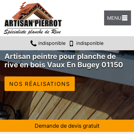
MENU
indisponible
indisponible
Artisan peintre pour planche de
rive en bois Vaux En Bugey 01150
NOS RÉALISATIONS
Demande de devis gratuit