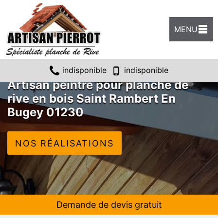
MENU
indisponible
indisponible
Artisan peintre pour planche de
rive en bois Saint Rambert En
Bugey 01230
NOS RÉALISATIONS
Demande de devis gratuit